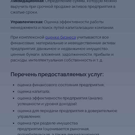
Ликвидационная:
Определение суммы, которую можно
выручить при срочной продаже активов предприятия в
сжатые сроки.
Управленческая:
Оценка эффективности работы
менеджмента и поиск путей капитализации компании.
При комплексной
оценке бизнеса
учитываются все
финансовые, материальные и невещественные активы
предприятия: движимое и недвижимое имущество,
ценные бумаги, вложения, задолженности, прибыли и
расходы, интеллектуальная собственность и т. д.
Перечень предоставляемых услуг:
оценка финансового состояния предприятия;
оценка капитала;
оценка эффективности предприятия (анализ
успешности и уровня доходов);
оценка для передачи предприятия в доверительное
управление;
оценка при разделе имущества
предприятия (оценивается рыночная,
потребительская, а также ликвидационная