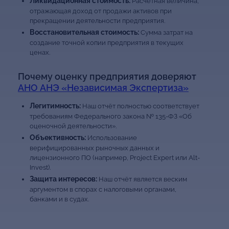
Ликвидационная стоимость:
Расчетная величина,
отражающая доход от продажи активов при
прекращении деятельности предприятия.
Восстановительная стоимость:
Сумма затрат на
создание точной копии предприятия в текущих
ценах.
Почему оценку предприятия доверяют
АНО АНЭ «Независимая Экспертиза»
Легитимность:
Наш отчёт полностью соответствует
требованиям Федерального закона № 135-ФЗ «Об
оценочной деятельности».
Объективность:
Использование
верифицированных рыночных данных и
лицензионного ПО (например, Project Expert или Alt-
Invest).
Защита интересов:
Наш отчёт является веским
аргументом в спорах с налоговыми органами,
банками и в судах.