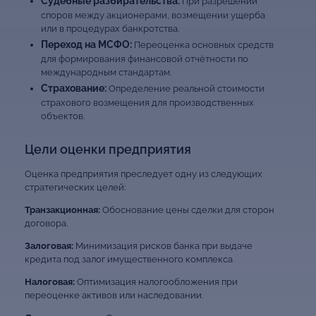
Судебные разбирательства:
При разрешении
споров между акционерами, возмещении ущерба
или в процедурах банкротства.
Переход на МСФО:
Переоценка основных средств
для формирования финансовой отчётности по
международным стандартам.
Страхование:
Определение реальной стоимости
страхового возмещения для производственных
объектов.
Цели оценки предприятия
Оценка предприятия преследует одну из следующих
стратегических целей:
Транзакционная:
Обоснование цены сделки для сторон
договора.
Залоговая:
Минимизация рисков банка при выдаче
кредита под залог имущественного комплекса
Налоговая:
Оптимизация налогообложения при
переоценке активов или наследовании.