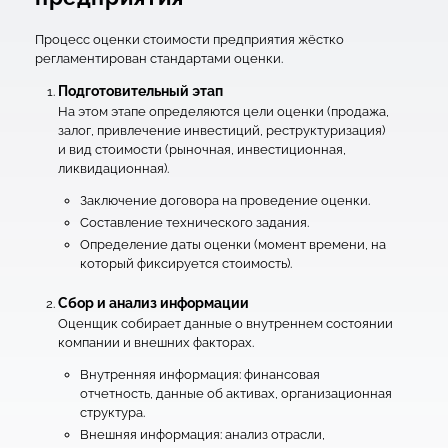
Процесс оценки стоимости предприятия жёстко
регламентирован стандартами оценки.
Подготовительный этап
На этом этапе определяются цели оценки (продажа,
залог, привлечение инвестиций, реструктуризация)
и вид стоимости (рыночная, инвестиционная,
ликвидационная).
Заключение договора на проведение оценки.
Составление технического задания.
Определение даты оценки (момент времени, на
который фиксируется стоимость).
Сбор и анализ информации
Оценщик собирает данные о внутреннем состоянии
компании и внешних факторах.
Внутренняя информация: финансовая
отчетность, данные об активах, организационная
структура.
Внешняя информация: анализ отрасли,