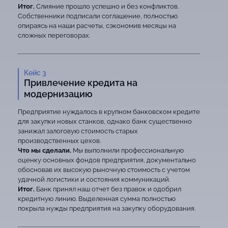
Итог.
Слияние прошло успешно и без конфликтов.
Собственники подписали соглашение, полностью
опираясь на наши расчеты, сэкономив месяцы на
сложных переговорах.
Кейс 3
Привлечение кредита на
модернизацию
Предприятие нуждалось в крупном банковском кредите
для закупки новых станков, однако банк существенно
занижал залоговую стоимость старых
производственных цехов.
Что мы сделали.
Мы выполнили профессиональную
оценку основных фондов предприятия, документально
обосновав их высокую рыночную стоимость с учетом
удачной логистики и состояния коммуникаций.
Итог.
Банк принял наш отчет без правок и одобрил
кредитную линию. Выделенная сумма полностью
покрыла нужды предприятия на закупку оборудования.