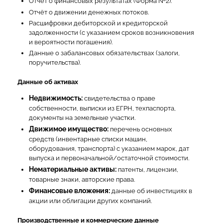
Отчёт о финансовых результатах (Форма №2).
Отчёт о движении денежных потоков.
Расшифровки дебиторской и кредиторской
задолженности (с указанием сроков возникновения
и вероятности погашения).
Данные о забалансовых обязательствах (залоги,
поручительства).
Данные об активах
Недвижимость:
свидетельства о праве
собственности, выписки из ЕГРН, техпаспорта,
документы на земельные участки.
Движимое имущество:
перечень основных
средств (инвентарные списки машин,
оборудования, транспорта) с указанием марок, дат
выпуска и первоначальной/остаточной стоимости.
Нематериальные активы:
патенты, лицензии,
товарные знаки, авторские права.
Финансовые вложения:
данные об инвестициях в
акции или облигации других компаний.
Производственные и коммерческие данные