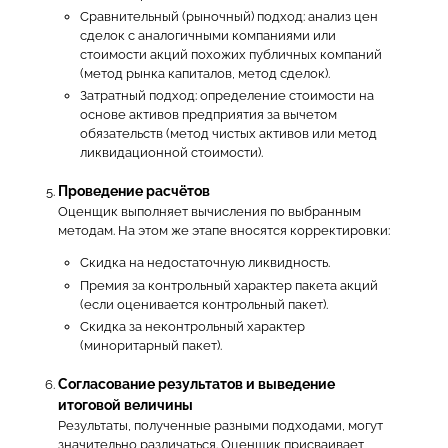
Сравнительный (рыночный) подход: анализ цен
сделок с аналогичными компаниями или
стоимости акций похожих публичных компаний
(метод рынка капиталов, метод сделок).
Затратный подход: определение стоимости на
основе активов предприятия за вычетом
обязательств (метод чистых активов или метод
ликвидационной стоимости).
Проведение расчётов
Оценщик выполняет вычисления по выбранным
методам. На этом же этапе вносятся корректировки:
Скидка на недостаточную ликвидность.
Премия за контрольный характер пакета акций
(если оценивается контрольный пакет).
Скидка за неконтрольный характер
(миноритарный пакет).
Согласование результатов и выведение
итоговой величины
Результаты, полученные разными подходами, могут
значительно различаться. Оценщик присваивает