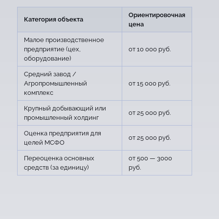
Ориентировочная
Категория объекта
цена
Малое производственное
предприятие (цех,
от 10 000 руб.
оборудование)
Средний завод /
Агропромышленный
от 15 000 руб.
комплекс
Крупный добывающий или
от 25 000 руб.
промышленный холдинг
Оценка предприятия для
от 25 000 руб.
целей МСФО
Переоценка основных
от 500 — 3000
средств (за единицу)
руб.