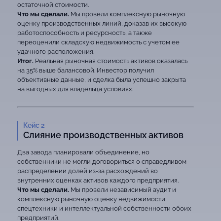
остаточной стоимости.
Что мы сделали.
Мы провели комплексную рыночную
оценку производственных линий, доказав их высокую
работоспособность и ресурсность, а также
переоценили складскую недвижимость с учетом ее
удачного расположения.
Итог.
Реальная рыночная стоимость активов оказалась
на 35% выше балансовой. Инвестор получил
объективные данные, и сделка была успешно закрыта
на выгодных для владельца условиях.
Кейс 2
Слияние производственных активов
Два завода планировали объединение, но
собственники не могли договориться о справедливом
распределении долей из-за расхождений во
внутренних оценках активов каждого предприятия.
Что мы сделали.
Мы провели независимый аудит и
комплексную рыночную оценку недвижимости,
спецтехники и интеллектуальной собственности обоих
предприятий.