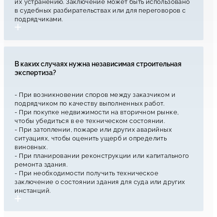
их устранению. Заключение может быть использовано
в судебных разбирательствах или для переговоров с
подрядчиками.
В каких случаях нужна независимая строительная
экспертиза?
- При возникновении споров между заказчиком и
подрядчиком по качеству выполненных работ.
- При покупке недвижимости на вторичном рынке,
чтобы убедиться в ее техническом состоянии.
- При затоплении, пожаре или других аварийных
ситуациях, чтобы оценить ущерб и определить
виновных.
- При планировании реконструкции или капитального
ремонта здания.
- При необходимости получить техническое
заключение о состоянии здания для суда или других
инстанций.