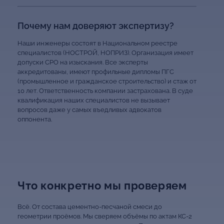
Почему нам доверяют экспертизу?
Наши инженеры состоят в Национальном реестре
специалистов (НОСТРОЙ, НОПРИЗ). Организация имеет
допуски СРО на изыскания. Все эксперты
аккредитованы, имеют профильные дипломы ПГС
(промышленное и гражданское строительство) и стаж от
10 лет. Ответственность компании застрахована. В суде
квалификация наших специалистов не вызывает
вопросов даже у самых въедливых адвокатов
оппонента.
Что конкретно мы проверяем
Всё. От состава цементно-песчаной смеси до
геометрии проёмов. Мы сверяем объёмы по актам КС-2