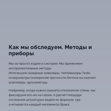
Как мы обследуем. Методы и
приборы
Мы не просто ходим и смотрим. Мы применяем
инструментальные методы.
Используем лазерные нивелиры, тепловизоры Testo,
склерометры (измерение прочности бетона на сжатие),
влагомеры, адгезиметры.
Например, когда нужно оценить отклонение стены, мы
фиксируем его не на глазок. А расчёт площади
отслоения штукатурки ведём по формуле, где
учитывается каждый миллиметр брака: