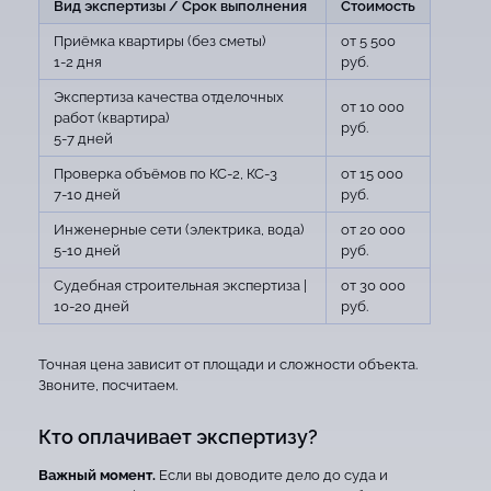
Вид экспертизы / Срок выполнения
Стоимость
Приёмка квартиры (без сметы)
от 5 500
1-2 дня
руб.
Экспертиза качества отделочных
от 10 000
работ (квартира)
руб.
5-7 дней
Проверка объёмов по КС-2, КС-3
от 15 000
7-10 дней
руб.
Инженерные сети (электрика, вода)
от 20 000
5-10 дней
руб.
Судебная строительная экспертиза |
от 30 000
10-20 дней
руб.
Точная цена зависит от площади и сложности объекта.
Звоните, посчитаем.
Кто оплачивает экспертизу?
Важный момент.
Если вы доводите дело до суда и