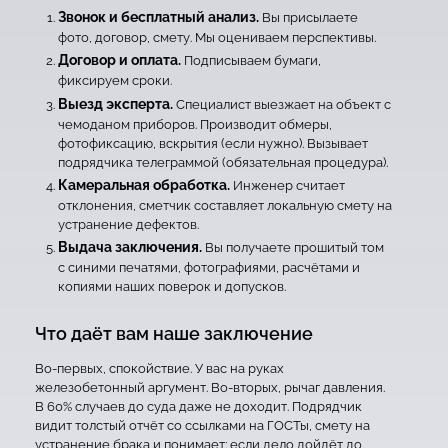
Звонок и бесплатный анализ.
Вы присылаете
фото, договор, смету. Мы оцениваем перспективы.
Договор и оплата.
Подписываем бумаги,
фиксируем сроки.
Выезд эксперта.
Специалист выезжает на объект с
чемоданом приборов. Производит обмеры,
фотофиксацию, вскрытия (если нужно). Вызывает
подрядчика телеграммой (обязательная процедура).
Камеральная обработка.
Инженер считает
отклонения, сметчик составляет локальную смету на
устранение дефектов.
Выдача заключения.
Вы получаете прошитый том
с синими печатями, фотографиями, расчётами и
копиями наших поверок и допусков.
Что даёт вам наше заключение
Во-первых, спокойствие. У вас на руках
железобетонный аргумент. Во-вторых, рычаг давления.
В 60% случаев до суда даже не доходит. Подрядчик
видит толстый отчёт со ссылками на ГОСТы, смету на
устранение брака и понимает: если дело дойдёт до