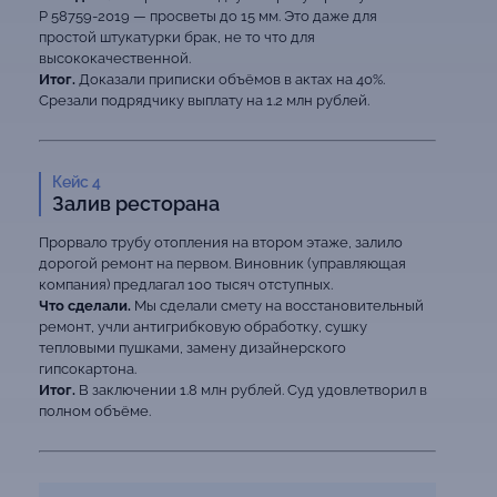
Р 58759-2019 — просветы до 15 мм. Это даже для
простой штукатурки брак, не то что для
высококачественной.
Итог.
Доказали приписки объёмов в актах на 40%.
Срезали подрядчику выплату на 1.2 млн рублей.
Кейс 4
Залив ресторана
Прорвало трубу отопления на втором этаже, залило
дорогой ремонт на первом. Виновник (управляющая
компания) предлагал 100 тысяч отступных.
Что сделали.
Мы сделали смету на восстановительный
ремонт, учли антигрибковую обработку, сушку
тепловыми пушками, замену дизайнерского
гипсокартона.
Итог.
В заключении 1.8 млн рублей. Суд удовлетворил в
полном объёме.