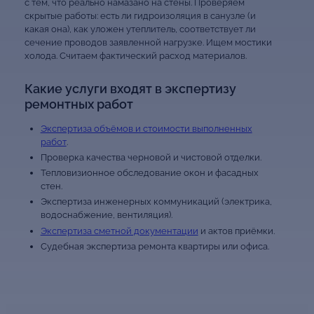
с тем, что реально намазано на стены. Проверяем
скрытые работы: есть ли гидроизоляция в санузле (и
какая она), как уложен утеплитель, соответствует ли
сечение проводов заявленной нагрузке. Ищем мостики
холода. Считаем фактический расход материалов.
Какие услуги входят в экспертизу
ремонтных работ
Экспертиза объёмов и стоимости выполненных
работ
.
Проверка качества черновой и чистовой отделки.
Тепловизионное обследование окон и фасадных
стен.
Экспертиза инженерных коммуникаций (электрика,
водоснабжение, вентиляция).
Экспертиза сметной документации
и актов приёмки.
Судебная экспертиза ремонта квартиры или офиса.