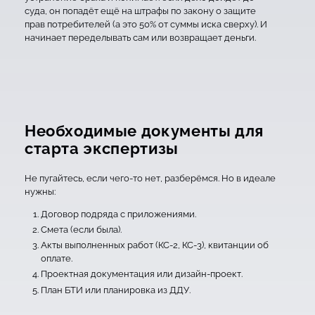
суда, он попадёт ещё на штрафы по закону о защите
прав потребителей (а это 50% от суммы иска сверху). И
начинает переделывать сам или возвращает деньги.
Необходимые документы для
старта экспертизы
Не пугайтесь, если чего-то нет, разберёмся. Но в идеале
нужны:
Договор подряда с приложениями.
Смета (если была).
Акты выполненных работ (КС-2, КС-3), квитанции об
оплате.
Проектная документация или дизайн-проект.
План БТИ или планировка из ДДУ.