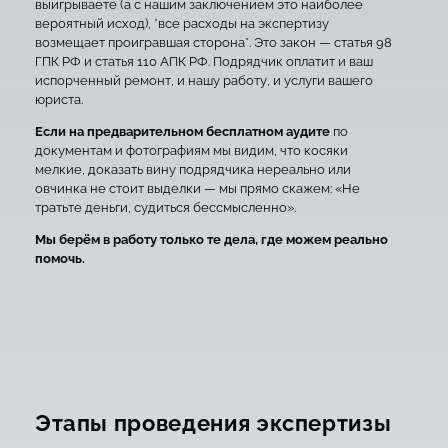
выигрываете (а с нашим заключением это наиболее
вероятный исход), *все расходы на экспертизу
возмещает проигравшая сторона*. Это закон — статья 98
ГПК РФ и статья 110 АПК РФ. Подрядчик оплатит и ваш
испорченный ремонт, и нашу работу, и услуги вашего
юриста.
Если на предварительном бесплатном аудите
по
документам и фотографиям мы видим, что косяки
мелкие, доказать вину подрядчика нереально или
овчинка не стоит выделки — мы прямо скажем: «Не
тратьте деньги, судиться бессмысленно».
Мы берём в работу только те дела, где можем реально
помочь.
Этапы проведения экспертизы