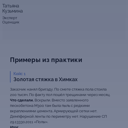
Татьяна
Кузьмина
Эксперт
Оценщик
Примеры из практики
Кейс 1
Золотая стяжка в Химках
Заказчик нанял бригаду. По смете стяжка пола стоила
200 тысяч. По факту пол пошёл трещинами через месяц.
Что сделали.
Вскрыли. Вместо заявленного
пескобетона М300 там была пыль с редкими
вкраплениями цемента. Армирующей сетки нет.
Демпферной ленты по периметру нет. Нарушение СП
29.13330.2011 «Полы».
Итог.
.