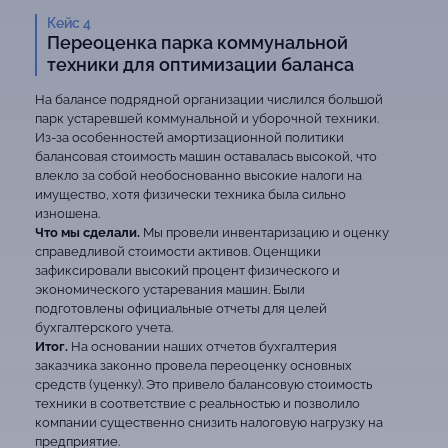
Кейс 4
Переоценка парка коммунальной
техники для оптимизации баланса
На балансе подрядной организации числился большой
парк устаревшей коммунальной и уборочной техники.
Из-за особенностей амортизационной политики
балансовая стоимость машин оставалась высокой, что
влекло за собой необоснованно высокие налоги на
имущество, хотя физически техника была сильно
изношена.
Что мы сделали.
Мы провели инвентаризацию и оценку
справедливой стоимости активов. Оценщики
зафиксировали высокий процент физического и
экономического устаревания машин. Были
подготовлены официальные отчеты для целей
бухгалтерского учета.
Итог.
На основании наших отчетов бухгалтерия
заказчика законно провела переоценку основных
средств (уценку). Это привело балансовую стоимость
техники в соответствие с реальностью и позволило
компании существенно снизить налоговую нагрузку на
предприятие.