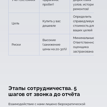
пробег)
узлов, история
ремонтов)
Определить
Купить у вас
справедливую
Цель
дешевле
стоимость для
ваших целей
Минимальные.
Высокие
Ответственность
Риски
(занижение
оценщика
цены на 20-30%)
застрахована
Этапы сотрудничества. 5
шагов от звонка до отчёта
Взаимодействие с нами лишено бюрократической