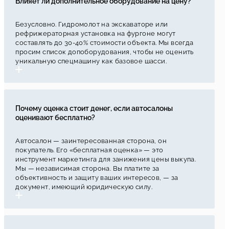
Влияет ли дополнительное оборудование на цену?
Безусловно. Гидромолот на экскаваторе или
рефрижераторная установка на фургоне могут
составлять до 30-40% стоимости объекта. Мы всегда
просим список допоборудования, чтобы не оценить
уникальную спецмашину как базовое шасси.
Почему оценка стоит денег, если автосалоны
оценивают бесплатно?
Автосалон — заинтересованная сторона, он
покупатель. Его «бесплатная оценка» — это
инструмент маркетинга для занижения цены выкупа.
Мы — независимая сторона. Вы платите за
объективность и защиту ваших интересов, — за
документ, имеющий юридическую силу.