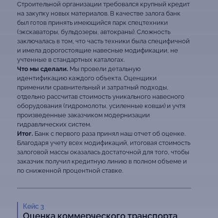
Строительной организации требовался крупный кредит
на закупку новых материалов. В качестве залога банк
был готов принять имеющийся парк спецтехники
(экскаваторы, бульдозеры, автокраны). Сложность
заключалась в том, что часть техники была специфичной
и имела дорогостоящие навесные модификации, не
учтенные в стандартных каталогах.
Что мы сделали.
Мы провели детальную
идентификацию каждого объекта. Оценщики
применили сравнительный и затратный подходы,
отдельно рассчитав стоимость уникального навесного
оборудования (гидромолоты, усиленные ковши) и учтя
произведенные заказчиком модернизации
гидравлических систем.
Итог.
Банк с первого раза принял наш отчет об оценке.
Благодаря учету всех модификаций, итоговая стоимость
залоговой массы оказалась достаточной для того, чтобы
заказчик получил кредитную линию в полном объеме и
по сниженной процентной ставке.
Кейс 3
Оценка коммерческого транспорта