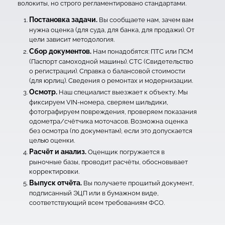
волокиты, но строго регламентировано стандартами.
Постановка задачи.
Вы сообщаете нам, зачем вам
нужна оценка (для суда, для банка, для продажи). От
цели зависит методология.
Сбор документов.
Нам понадобятся: ПТС или ПСМ
(Паспорт самоходной машины). СТС (Свидетельство
о регистрации). Справка о балансовой стоимости
(для юрлиц). Сведения о ремонтах и модернизации.
Осмотр.
Наш специалист выезжает к объекту. Мы
фиксируем VIN-номера, сверяем шильдики,
фотографируем повреждения, проверяем показания
одометра/счётчика моточасов. Возможна оценка
без осмотра (по документам), если это допускается
целью оценки.
Расчёт и анализ.
Оценщик погружается в
рыночные базы, проводит расчёты, обосновывает
корректировки.
Выпуск отчёта.
Вы получаете прошитый документ,
подписанный ЭЦП или в бумажном виде,
соответствующий всем требованиям ФСО.