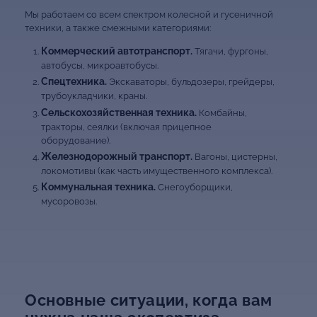
Мы работаем со всем спектром колесной и гусеничной
техники, а также смежными категориями:
Коммерческий автотранспорт.
Тягачи, фургоны,
автобусы, микроавтобусы.
Спецтехника.
Экскаваторы, бульдозеры, грейдеры,
трубоукладчики, краны.
Сельскохозяйственная техника.
Комбайны,
тракторы, сеялки (включая прицепное
оборудование).
Железнодорожный транспорт.
Вагоны, цистерны,
локомотивы (как часть имущественного комплекса).
Коммунальная техника.
Снегоуборщики,
мусоровозы.
Основные ситуации, когда вам