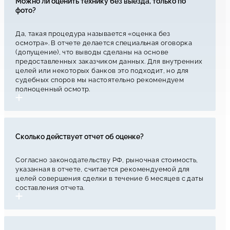
Можно ли оценить технику без выезда, только по
фото?
Да, такая процедура называется «оценка без
осмотра». В отчете делается специальная оговорка
(допущение), что выводы сделаны на основе
предоставленных заказчиком данных. Для внутренних
целей или некоторых банков это подходит, но для
судебных споров мы настоятельно рекомендуем
полноценный осмотр.
Сколько действует отчет об оценке?
Согласно законодательству РФ, рыночная стоимость,
указанная в отчете, считается рекомендуемой для
целей совершения сделки в течение 6 месяцев с даты
составления отчета.