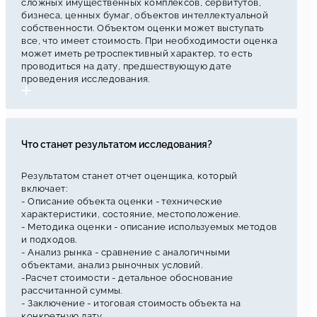
сложных имущественных комплексов, сервитутов,
бизнеса, ценных бумаг, объектов интеллектуальной
собственности. Объектом оценки может выступать
все, что имеет стоимость. При необходимости оценка
может иметь ретроспективный характер, то есть
проводиться на дату, предшествующую дате
проведения исследования.
Что станет результатом исследования?
Результатом станет отчет оценщика, который
включает:
- Описание объекта оценки - технические
характеристики, состояние, местоположение.
- Методика оценки - описание используемых методов
и подходов.
- Анализ рынка - сравнение с аналогичными
объектами, анализ рыночных условий.
-Расчет стоимости - детальное обоснование
рассчитанной суммы.
- Заключение - итоговая стоимость объекта на
конкретную дату.