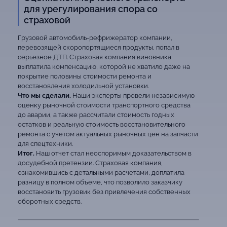
для урегулирования спора со
страховой
Грузовой автомобиль-рефрижератор компании,
перевозящей скоропортящиеся продукты, попал в
серьезное ДТП. Страховая компания виновника
выплатила компенсацию, которой не хватило даже на
покрытие половины стоимости ремонта и
восстановления холодильной установки.
Что мы сделали.
Наши эксперты провели независимую
оценку рыночной стоимости транспортного средства
до аварии, а также рассчитали стоимость годных
остатков и реальную стоимость восстановительного
ремонта с учетом актуальных рыночных цен на запчасти
для спецтехники.
Итог.
Наш отчет стал неоспоримым доказательством в
досудебной претензии. Страховая компания,
ознакомившись с детальными расчетами, доплатила
разницу в полном объеме, что позволило заказчику
восстановить грузовик без привлечения собственных
оборотных средств.