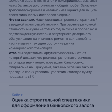
(более 50 седельных тягачей и полуприцепов), ссылаясь
на их балансовую стоимость и общий пробег. Заказчику
требовалась срочная и независимая оценка для защиты
своих финансовых интересов в сделке.
Что мы сделали.
Наши оценщики провели оперативный
выездной осмотр всей техники. При расчете рыночной
стоимости мы учли не только год выпуска и пробег, но и
подтвержденную историю регулярного дилерского
обслуживания, капитальные ремонты двигателей на
части машин и текущее состояние рынка
коммерческого транспорта.
Итог.
Мы подготовили аргументированный отчет,
который доказал, что реальная рыночная стоимость
автопарка значительно превышает балансовую.
Опираясь на наш документ, заказчик успешно закрыл
сделку на своих условиях, увеличив итоговую сумму
продажи на 18%.
Кейс 2
Оценка строительной спецтехники
для оформления банковского залога