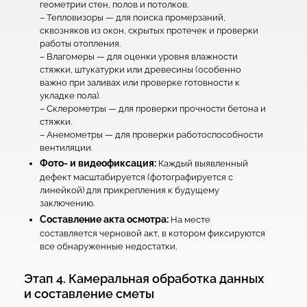
геометрии стен, полов и потолков.
– Тепловизоры — для поиска промерзаний,
сквозняков из окон, скрытых протечек и проверки
работы отопления.
– Влагомеры — для оценки уровня влажности
стяжки, штукатурки или древесины (особенно
важно при заливах или проверке готовности к
укладке пола).
– Склерометры — для проверки прочности бетона и
стяжки.
– Анемометры — для проверки работоспособности
вентиляции.
Фото- и видеофиксация:
Каждый выявленный
дефект масштабируется (фотографируется с
линейкой) для прикрепления к будущему
заключению.
Составление акта осмотра:
На месте
составляется черновой акт, в котором фиксируются
все обнаруженные недостатки.
Этап 4. Камеральная обработка данных
и составление сметы