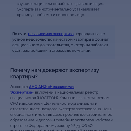
звукоизоляция или неработающая вентиляция.
Экспертиза инструментально устанавливает
причину проблемы и виновное лицо.
По сути,
независимая экспертиза
переводит ваше
устное недовольство качеством квартиры в формат
официального доказательства, с которым работают
суды, застройщики и страховые компании.
Почему нам доверяют экспертизу
квартиры?
Эксперты
АНО АНЭ «Независимая
Экспертиза»
включены в национальный реестр
специалистов (НОСТРОЙ). Компания является членом
СРО изыскателей. Деятельность организации и
ответственность каждого эксперта застрахована. Наши
специалисты имеют высшее профильное строительное
образование и дипломы судебных экспертов. Работаем
строго по Федеральному закону № 73-ФЗ «О