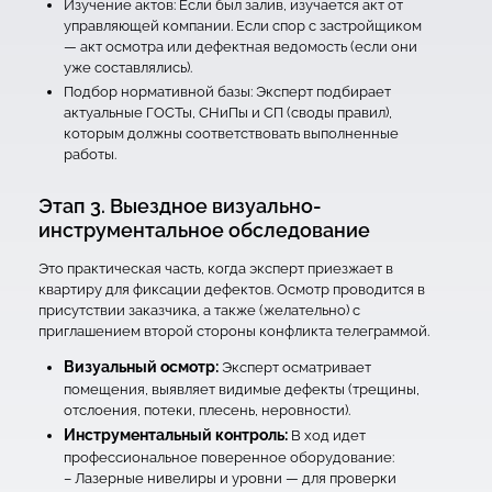
Изучение актов: Если был залив, изучается акт от
управляющей компании. Если спор с застройщиком
— акт осмотра или дефектная ведомость (если они
уже составлялись).
Подбор нормативной базы: Эксперт подбирает
актуальные ГОСТы, СНиПы и СП (своды правил),
которым должны соответствовать выполненные
работы.
Этап 3. Выездное визуально-
инструментальное обследование
Это практическая часть, когда эксперт приезжает в
квартиру для фиксации дефектов. Осмотр проводится в
присутствии заказчика, а также (желательно) с
приглашением второй стороны конфликта телеграммой.
Визуальный осмотр:
Эксперт осматривает
помещения, выявляет видимые дефекты (трещины,
отслоения, потеки, плесень, неровности).
Инструментальный контроль:
В ход идет
профессиональное поверенное оборудование:
– Лазерные нивелиры и уровни — для проверки