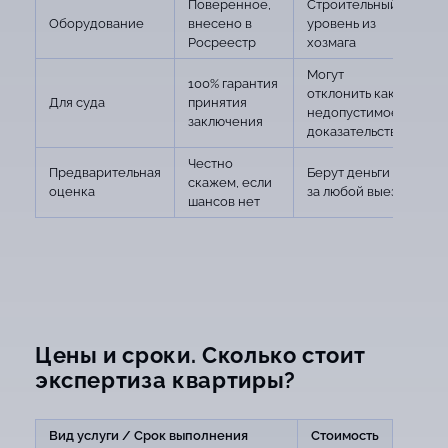
Поверенное,
Строительный
Оборудование
внесено в
уровень из
Росреестр
хозмага
Могут
100% гарантия
отклонить как
Для суда
принятия
недопустимое
заключения
доказательство
Честно
Предварительная
Берут деньги
скажем, если
оценка
за любой выезд
шансов нет
Цены и сроки. Сколько стоит
экспертиза квартиры?
Вид услуги / Срок выполнения
Стоимость