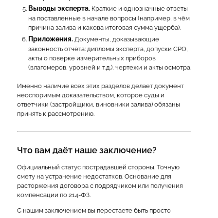
Выводы эксперта.
Краткие и однозначные ответы
на поставленные в начале вопросы (например, в чём
причина залива и какова итоговая сумма ущерба).
Приложения.
Документы, доказывающие
законность отчёта: дипломы эксперта, допуски СРО,
акты о поверке измерительных приборов
(влагомеров, уровней и т.д.), чертежи и акты осмотра.
Именно наличие всех этих разделов делает документ
неоспоримым доказательством, которое суды и
ответчики (застройщики, виновники залива) обязаны
принять к рассмотрению.
Что вам даёт наше заключение?
Официальный статус пострадавшей стороны. Точную
смету на устранение недостатков. Основание для
расторжения договора с подрядчиком или получения
компенсации по 214-ФЗ.
С нашим заключением вы перестаете быть просто