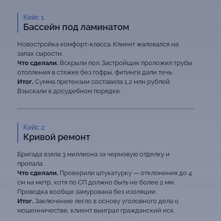
Кейс 1
Бассейн под ламинатом
Новостройка комфорт-класса. Клиент жаловался на
запах сырости.
Что сделали.
Вскрыли пол. Застройщик проложил трубы
отопления в стяжке без гофры, фитинги дали течь.
Итог.
Сумма претензии составила 1,2 млн рублей.
Взыскали в досудебном порядке.
Кейс 2
Кривой ремонт
Бригада взяла 3 миллиона за черновую отделку и
пропала.
Что сделали.
Проверили штукатурку — отклонения до 4
см на метр, хотя по СП должно быть не более 2 мм.
Проводка вообще замурована без изоляции.
Итог.
Заключение легло в основу уголовного дела о
мошенничестве, клиент выиграл гражданский иск.