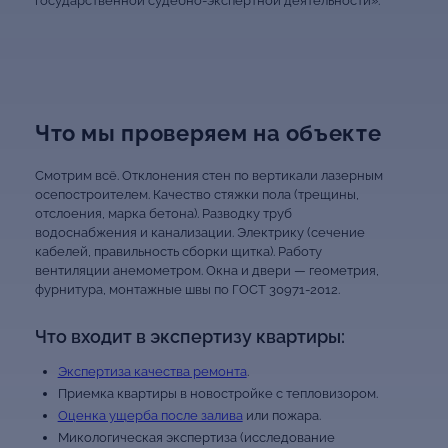
государственной судебно-экспертной деятельности».
Что мы проверяем на объекте
Смотрим всё. Отклонения стен по вертикали лазерным
осепостроителем. Качество стяжки пола (трещины,
отслоения, марка бетона). Разводку труб
водоснабжения и канализации. Электрику (сечение
кабелей, правильность сборки щитка). Работу
вентиляции анемометром. Окна и двери — геометрия,
фурнитура, монтажные швы по ГОСТ 30971-2012.
Что входит в экспертизу квартиры:
Экспертиза качества ремонта
.
Приемка квартиры в новостройке с тепловизором.
Оценка ущерба после залива
или пожара.
Микологическая экспертиза (исследование