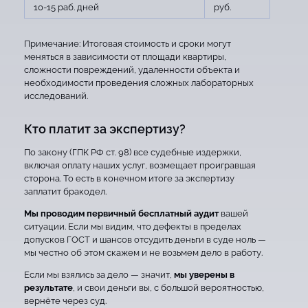
10-15 раб. дней
руб.
Примечание: Итоговая стоимость и сроки могут
меняться в зависимости от площади квартиры,
сложности повреждений, удаленности объекта и
необходимости проведения сложных лабораторных
исследований.
Кто платит за экспертизу?
По закону (ГПК РФ ст. 98) все судебные издержки,
включая оплату наших услуг, возмещает проигравшая
сторона. То есть в конечном итоге за экспертизу
заплатит бракодел.
Мы проводим первичный бесплатный аудит
вашей
ситуации. Если мы видим, что дефекты в пределах
допусков ГОСТ и шансов отсудить деньги в суде ноль —
мы честно об этом скажем и не возьмем дело в работу.
Если мы взялись за дело — значит,
мы уверены в
результате
, и свои деньги вы, с большой вероятностью,
вернёте через суд.