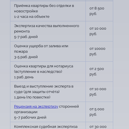
Приёмка квартиры без отделки в
от 8 500
новостройке
руб.
1-2 часа на объекте
Экспертиза качества выполненного
от 10 000
ремонта
руб.
5-7 раб. дней
Оценка ущерба от залива или
от 10000
пожара
руб.
3-5 раб. дней
Оценка квартиры для нотариуса
от 2 500
(вступление в наследство)
руб.
1 раб. день
Выезд и выступление эксперта в
от 10 000
суде (для защиты отчёта)
руб.
1 день (по повестке)
Рецензия на экспертизу
сторонней
от 5 000
организации
руб.
5–7 рабочих дней
Комплексная судебная экспертиза
от 30 000