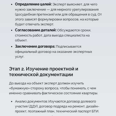
Определение целей:
Эксперт выясняет, для чего
нужно заключение — для мирного урегулирования
(досудебная претензия) или для обращения в суд. От
этого зависят формулировки вопросов, на которые
будет отвечать эксперт.
Согласование деталей:
Обсуждаются сроки,
стоимость работ, дата выезда специалиста на
объект.
Заключение договора:
Подписывается
официальный договор на оказание экспертных
услуг.
Этап 2. Изучение проектной и
технической документации
До выезда на объект эксперт должен изучить
«бумажную» сторону вопроса, чтобы понимать, с чем
именно сравнивать фактическое состояние квартиры.
Анализ документов: Изучаются договор долевого
участия (ДДУ), договор подряда на ремонт, дизайн-
проект, поэтажный план, технический паспорт БТИ.