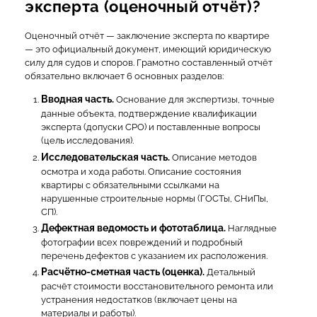
эксперта (оценочный отчёт)?
Оценочный отчёт — заключение эксперта по квартире
— это официальный документ, имеющий юридическую
силу для судов и споров. Грамотно составленный отчёт
обязательно включает 6 основных разделов:
Вводная часть.
Основание для экспертизы, точные
данные объекта, подтверждение квалификации
эксперта (допуски СРО) и поставленные вопросы
(цель исследования).
Исследовательская часть.
Описание методов
осмотра и хода работы. Описание состояния
квартиры с обязательными ссылками на
нарушенные строительные нормы (ГОСТы, СНиПы,
СП).
Дефектная ведомость и фототаблица.
Наглядные
фотографии всех повреждений и подробный
перечень дефектов с указанием их расположения.
Расчётно-сметная часть (оценка).
Детальный
расчёт стоимости восстановительного ремонта или
устранения недостатков (включает цены на
материалы и работы).