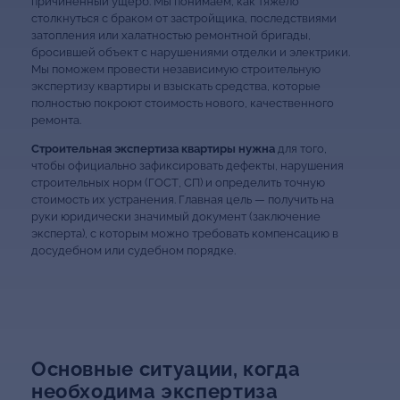
причинённый ущерб. Мы понимаем, как тяжело
столкнуться с браком от застройщика, последствиями
затопления или халатностью ремонтной бригады,
бросившей объект с нарушениями отделки и электрики.
Мы поможем провести независимую строительную
экспертизу квартиры и взыскать средства, которые
полностью покроют стоимость нового, качественного
ремонта.
Строительная экспертиза квартиры нужна
для того,
чтобы официально зафиксировать дефекты, нарушения
строительных норм (ГОСТ, СП) и определить точную
стоимость их устранения. Главная цель — получить на
руки юридически значимый документ (заключение
эксперта), с которым можно требовать компенсацию в
досудебном или судебном порядке.
Основные ситуации, когда
необходима экспертиза