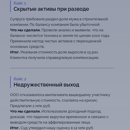
Кейс 1
Скрытые активы при разводе
Супруга требовала раздел доли мужа в строительной
компании. По балансу компания была убыточной.
Что мы сделали.
Провели анализ и выявили, что на
балансе числится техника и земля по ценам 2010 года.
Применили метод чистых активов с переоценкой
основных средств.
Итог.
Реальная стоимость доли выросла в 15 раз.
Клиентка получила справедливую компенсацию.
Кейс 2
Недружественный выход
ООО отказывалось выплачивать вышедшему участнику
действительную стоимость, ссылаясь на кризис.
Предлагали 2 млн руб.
Что мы сделали.
Использовали доходный подход,
доказав, что падение выручки временное и связано с
выводом средств на аффилированные лица.
Итог.
Суд утвердил нашу оценку в 12 млн руб.