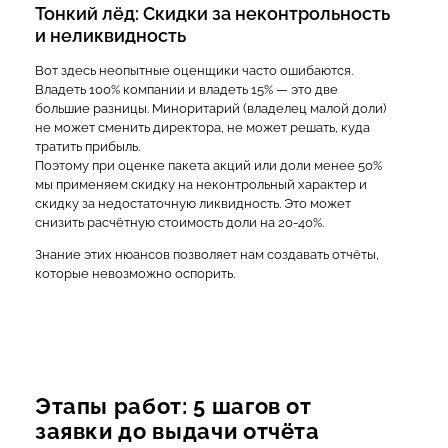
Тонкий лёд: Скидки за неконтрольность
и неликвидность
Вот здесь неопытные оценщики часто ошибаются.
Владеть 100% компании и владеть 15% — это две
большие разницы. Миноритарий (владелец малой доли)
не может сменить директора, не может решать, куда
тратить прибыль.
Поэтому при оценке пакета акций или доли менее 50%
мы применяем скидку на неконтрольный характер и
скидку за недостаточную ликвидность. Это может
снизить расчётную стоимость доли на 20-40%.
Знание этих нюансов позволяет нам создавать отчёты,
которые невозможно оспорить.
Этапы работ: 5 шагов от
заявки до выдачи отчёта