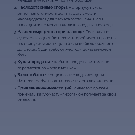
меньше, а участник — получить больше.
Наследственные споры.
Нотариусу нужна
рыночная стоимость доли на дату смерти
наследодателя для расчёта госпошлины. Или
наследники не могут поделить заводы и пароходы.
Раздел имущества при разводе.
Если один из
супругов владеет бизнесом, второй имеет право на
половину стоимости доли (если не было брачного
договора). Суды требуют жёсткой доказательной
базы.
Купля-продажа.
Чтобы не продешевить или не
переплатить за «кота в мешке».
Залог в банке.
Кредитование под залог доли
бизнеса требует подтверждения его ликвидности.
Привлечение инвестиций.
Инвестор должен
понимать, какую часть «пирога» он получает за свои
миллионы.