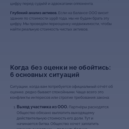
цифру перед судьёй и адвокатами оппонента.
Глубокий анализ активов.
Если на балансе ООО висит
здание по стоимости 1998 года, мы не будем брать эту
цифру. Мы проведём переоценку недвижимости, чтобы
найти реальную стоимость чистых активов.
Когда без оценки не обойтись:
6 основных ситуаций
Ситуации, когда вам потребуется официальный отчёт об
оценке, редко бывают спокойными. Чаще всего это
конфликты интересов или строгие требования закона:
Выход участника из ООО.
Партнёры расходятся.
Общество обязано выплатить выходящему
действительную стоимость его доли. Тут и
начинается битва. Общество хочет заплатить