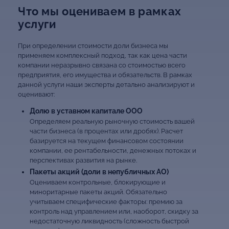
Что мы оцениваем в рамках
услуги
При определении стоимости доли бизнеса мы
применяем комплексный подход, так как цена части
компании неразрывно связана со стоимостью всего
предприятия, его имущества и обязательств. В рамках
данной услуги наши эксперты детально анализируют и
оценивают:
Долю в уставном капитале ООО
Определяем реальную рыночную стоимость вашей
части бизнеса (в процентах или дробях). Расчет
базируется на текущем финансовом состоянии
компании, ее рентабельности, денежных потоках и
перспективах развития на рынке.
Пакеты акций (доли в непубличных АО)
Оцениваем контрольные, блокирующие и
миноритарные пакеты акций. Обязательно
учитываем специфические факторы: премию за
контроль над управлением или, наоборот, скидку за
недостаточную ликвидность (сложность быстрой