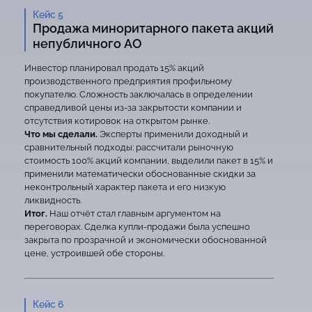
Кейс 5
Продажа миноритарного пакета акций
непубличного АО
Инвестор планировал продать 15% акций
производственного предприятия профильному
покупателю. Сложность заключалась в определении
справедливой цены из-за закрытости компании и
отсутствия котировок на открытом рынке.
Что мы сделали.
Эксперты применили доходный и
сравнительный подходы: рассчитали рыночную
стоимость 100% акций компании, выделили пакет в 15% и
применили математически обоснованные скидки за
неконтрольный характер пакета и его низкую
ликвидность.
Итог.
Наш отчёт стал главным аргументом на
переговорах. Сделка купли-продажи была успешно
закрыта по прозрачной и экономически обоснованной
цене, устроившей обе стороны.
Кейс 6