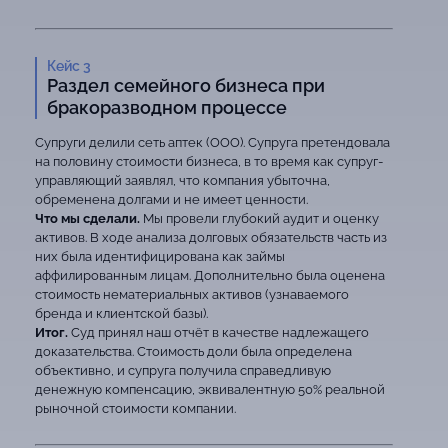
Кейс 3
Раздел семейного бизнеса при
бракоразводном процессе
Супруги делили сеть аптек (ООО). Супруга претендовала
на половину стоимости бизнеса, в то время как супруг-
управляющий заявлял, что компания убыточна,
обременена долгами и не имеет ценности.
Что мы сделали.
Мы провели глубокий аудит и оценку
активов. В ходе анализа долговых обязательств часть из
них была идентифицирована как займы
аффилированным лицам. Дополнительно была оценена
стоимость нематериальных активов (узнаваемого
бренда и клиентской базы).
Итог.
Суд принял наш отчёт в качестве надлежащего
доказательства. Стоимость доли была определена
объективно, и супруга получила справедливую
денежную компенсацию, эквивалентную 50% реальной
рыночной стоимости компании.