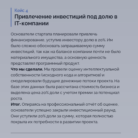
Кейс 4
Привлечение инвестиций под долю в
IT-компании
Основатели стартапа планировали привлечь
финансирование, уступив инвестору долю в 20%. Им
было сложно обосновать запрашиваемую сумму
инвестиций, так как на балансе компании почти не было
материального имущества, а основную ценность
представлял программный продукт.
Что мы сделали.
Мы провели оценку интеллектуальной
собственности (исходного кода и алгоритмов) и
смоделировали будущие денежные потоки проекта. На
базе этих данных была рассчитана стоимость бизнеса и
выделена цена 20% доли с учетом премии за потенциал
роста.
Итог.
Опираясь на профессиональный отчёт об оценке,
основатели успешно закрыли инвестиционный раунд.
Они уступили 20% доли за сумму, которая полностью
покрыла их потребности в развитии проекта.