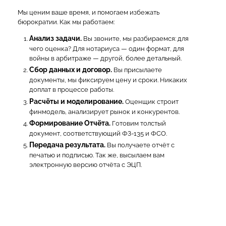
Мы ценим ваше время, и помогаем избежать
бюрократии. Как мы работаем:
Анализ задачи.
Вы звоните, мы разбираемся: для
чего оценка? Для нотариуса — один формат, для
войны в арбитраже — другой, более детальный.
Сбор данных и договор.
Вы присылаете
документы, мы фиксируем цену и сроки. Никаких
доплат в процессе работы.
Расчёты и моделирование.
Оценщик строит
финмодель, анализирует рынок и конкурентов.
Формирование Отчёта.
Готовим толстый
документ, соответствующий ФЗ-135 и ФСО.
Передача результата.
Вы получаете отчёт с
печатью и подписью. Так же, высылаем вам
электронную версию отчёта с ЭЦП.