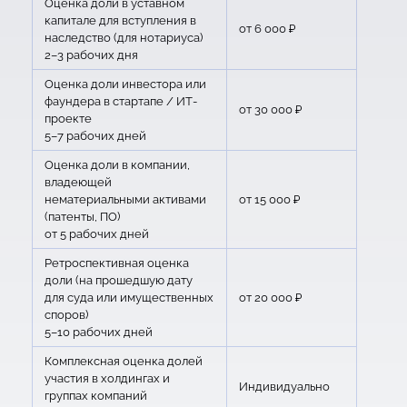
Оценка доли в уставном
капитале для вступления в
от 6 000 ₽
наследство (для нотариуса)
2–3 рабочих дня
Оценка доли инвестора или
фаундера в стартапе / ИТ-
от 30 000 ₽
проекте
5–7 рабочих дней
Оценка доли в компании,
владеющей
нематериальными активами
от 15 000 ₽
(патенты, ПО)
от 5 рабочих дней
Ретроспективная оценка
доли (на прошедшую дату
для суда или имущественных
от 20 000 ₽
споров)
5–10 рабочих дней
Комплексная оценка долей
участия в холдингах и
Индивидуально
группах компаний