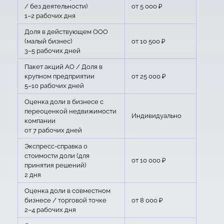
/ без деятельности)
от 5 000 ₽
1–2 рабочих дня
Доля в действующем ООО
(малый бизнес)
от 10 500 ₽
3–5 рабочих дней
Пакет акций АО / Доля в
крупном предприятии
от 25 000 ₽
5–10 рабочих дней
Оценка доли в бизнесе с
переоценкой недвижимости
Индивидуально
компании
от 7 рабочих дней
Экспресс-справка о
стоимости доли (для
от 10 000 ₽
принятия решений)
2 дня
Оценка доли в совместном
бизнесе / торговой точке
от 8 000 ₽
2–4 рабочих дня