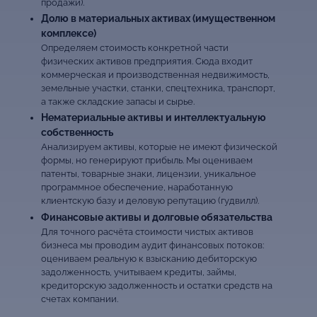
продажи).
Долю в материальных активах (имущественном
комплексе)
Определяем стоимость конкретной части
физических активов предприятия. Сюда входит
коммерческая и производственная недвижимость,
земельные участки, станки, спецтехника, транспорт,
а также складские запасы и сырье.
Нематериальные активы и интеллектуальную
собственность
Анализируем активы, которые не имеют физической
формы, но генерируют прибыль. Мы оцениваем
патенты, товарные знаки, лицензии, уникальное
программное обеспечение, наработанную
клиентскую базу и деловую репутацию (гудвилл).
Финансовые активы и долговые обязательства
Для точного расчёта стоимости чистых активов
бизнеса мы проводим аудит финансовых потоков:
оцениваем реальную к взысканию дебиторскую
задолженность, учитываем кредиты, займы,
кредиторскую задолженность и остатки средств на
счетах компании.