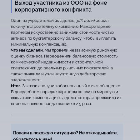
Выход участника из ООО на фоне
корпоративного конфликта
Один из учредителей (владелец 30% доли) решил
покинуть строительную компанию. Мажоритарные
партнеры искусственно занижали стоимость чистых
активов по бухгалтерскому балансу, чтобы выплатить
минимальную компенсацию.
Что мы сделали.
Мы провели независимую рыночную
оценку бизнеса. Переоценили балансовую стоимость
коммерческой недвижимости и строительной
спецтехники до реальных рыночных показателей, а
также выявили и учли неучтенную дебиторскую
задолженность.
Итог.
Заказчик получил обоснованный отчет об оценке.
В досудебном порядке партнеры пошли на мировую и
выплатили компенсацию за долю, которая превысила их
первоначальное предложение в 2,5 раза.
Попали в похожую ситуацию? Не откладывайте,
обратитесь к нам!