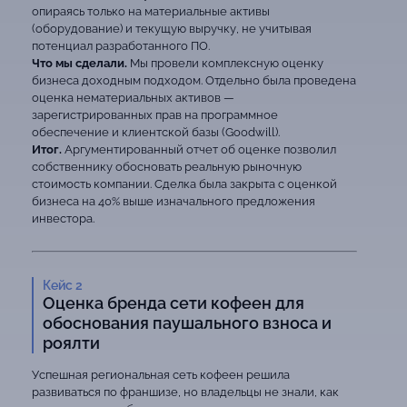
опираясь только на материальные активы
(оборудование) и текущую выручку, не учитывая
потенциал разработанного ПО.
Что мы сделали.
Мы провели комплексную оценку
бизнеса доходным подходом. Отдельно была проведена
оценка нематериальных активов —
зарегистрированных прав на программное
обеспечение и клиентской базы (Goodwill).
Итог.
Аргументированный отчет об оценке позволил
собственнику обосновать реальную рыночную
стоимость компании. Сделка была закрыта с оценкой
бизнеса на 40% выше изначального предложения
инвестора.
Кейс 2
Оценка бренда сети кофеен для
обоснования паушального взноса и
роялти
Успешная региональная сеть кофеен решила
развиваться по франшизе, но владельцы не знали, как