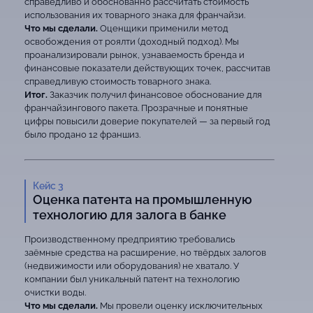
справедливо и обоснованно рассчитать стоимость
использования их товарного знака для франчайзи.
Что мы сделали.
Оценщики применили метод
освобождения от роялти (доходный подход). Мы
проанализировали рынок, узнаваемость бренда и
финансовые показатели действующих точек, рассчитав
справедливую стоимость товарного знака.
Итог.
Заказчик получил финансовое обоснование для
франчайзингового пакета. Прозрачные и понятные
цифры повысили доверие покупателей — за первый год
было продано 12 франшиз.
Кейс 3
Оценка патента на промышленную
технологию для залога в банке
Производственному предприятию требовались
заёмные средства на расширение, но твёрдых залогов
(недвижимости или оборудования) не хватало. У
компании был уникальный патент на технологию
очистки воды.
Что мы сделали.
Мы провели оценку исключительных