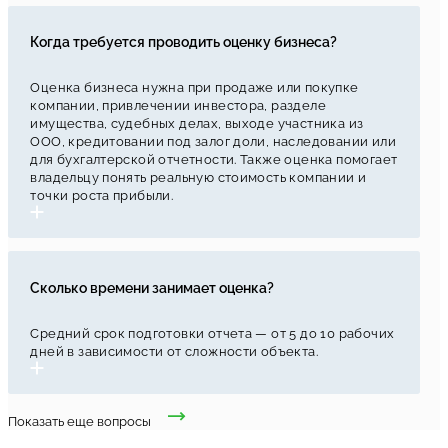
Когда требуется проводить оценку бизнеса?
Оценка бизнеса нужна при продаже или покупке
компании, привлечении инвестора, разделе
имущества, судебных делах, выходе участника из
ООО, кредитовании под залог доли, наследовании или
для бухгалтерской отчетности. Также оценка помогает
владельцу понять реальную стоимость компании и
точки роста прибыли.
Сколько времени занимает оценка?
Средний срок подготовки отчета — от 5 до 10 рабочих
дней в зависимости от сложности объекта.
Показать еще вопросы