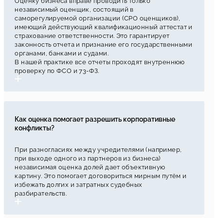
Оценку бизнеса вправе проводить только
независимый оценщик, состоящий в
саморегулируемой организации (СРО оценщиков),
имеющий действующий квалификационный аттестат и
страхование ответственности. Это гарантирует
законность отчета и признание его государственными
органами, банками и судами.
В нашей практике все отчеты проходят внутреннюю
проверку по ФСО и 73-ФЗ.
Как оценка помогает разрешить корпоративные
конфликты?
При разногласиях между учредителями (например,
при выходе одного из партнеров из бизнеса)
независимая оценка долей дает объективную
картину. Это помогает договориться мирным путём и
избежать долгих и затратных судебных
разбирательств.