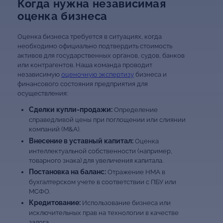
Когда нужна независимая
оценка бизнеса
Оценка бизнеса требуется в ситуациях, когда
необходимо официально подтвердить стоимость
активов для государственных органов, судов, банков
или контрагентов. Наша команда проводит
независимую
оценочную экспертизу
бизнеса и
финансового состояния предприятия для
осуществления:
Сделки купли-продажи:
Определение
справедливой цены при поглощении или слиянии
компаний (M&A).
Внесение в уставный капитал:
Оценка
интеллектуальной собственности (например,
товарного знака) для увеличения капитала.
Постановка на баланс:
Отражение НМА в
бухгалтерском учете в соответствии с ПБУ или
МСФО.
Кредитование:
Использование бизнеса или
исключительных прав на технологии в качестве
залога.