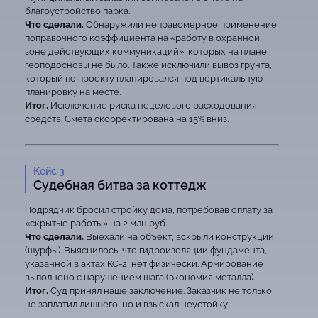
благоустройство парка.
Что сделали.
Обнаружили неправомерное применение
поправочного коэффициента на «работу в охранной
зоне действующих коммуникаций», которых на плане
геоподосновы не было. Также исключили вывоз грунта,
который по проекту планировался под вертикальную
планировку на месте.
Итог.
Исключение риска нецелевого расходования
средств. Смета скорректирована на 15% вниз.
Кейс 3
Судебная битва за коттедж
Подрядчик бросил стройку дома, потребовав оплату за
«скрытые работы» на 2 млн руб.
Что сделали.
Выехали на объект, вскрыли конструкции
(шурфы). Выяснилось, что гидроизоляции фундамента,
указанной в актах КС-2, нет физически. Армирование
выполнено с нарушением шага (экономия металла).
Итог.
Суд принял наше заключение. Заказчик не только
не заплатил лишнего, но и взыскал неустойку.