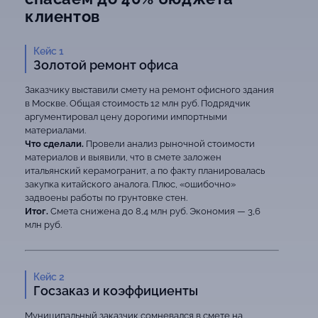
клиентов
Кейс 1
Золотой ремонт офиса
Заказчику выставили смету на ремонт офисного здания
в Москве. Общая стоимость 12 млн руб. Подрядчик
аргументировал цену дорогими импортными
материалами.
Что сделали.
Провели анализ рыночной стоимости
материалов и выявили, что в смете заложен
итальянский керамогранит, а по факту планировалась
закупка китайского аналога. Плюс, «ошибочно»
задвоены работы по грунтовке стен.
Итог.
Смета снижена до 8,4 млн руб. Экономия — 3,6
млн руб.
Кейс 2
Госзаказ и коэффициенты
Муниципальный заказчик сомневался в смете на