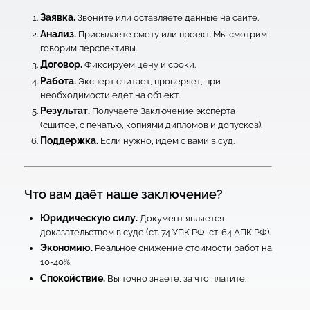
Заявка.
Звоните или оставляете данные на сайте.
Анализ.
Присылаете смету или проект. Мы смотрим,
говорим перспективы.
Договор.
Фиксируем цену и сроки.
Работа.
Эксперт считает, проверяет, при
необходимости едет на объект.
Результат.
Получаете Заключение эксперта
(сшитое, с печатью, копиями дипломов и допусков).
Поддержка.
Если нужно, идём с вами в суд.
Что вам даёт наше заключение?
Юридическую силу.
Документ является
доказательством в суде (ст. 74 УПК РФ, ст. 64 АПК РФ).
Экономию.
Реальное снижение стоимости работ на
10-40%.
Спокойствие.
Вы точно знаете, за что платите.