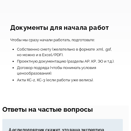
Документы для начала работ
Чтобы мы сразу начали работать, подготовьте:
Собственно смету (желательно в формате .xml, .gsf,
но можно и в Excel/PDF).
Проектную документацию (разделы АР, КР, ЭО и т.д.).
Договор подряда (чтобы понимать условия
ценообразования).
Акты КС-2, КС-3 (если работы уже велись).
Ответы на частые вопросы
А если подрядчик скажет, что ваша экспертиза