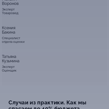
Воронов
Эксперт
Товаровед
Ксения
Бакина
Специалист
отдела оценки
Татьяна
Кузьмина
Эксперт
Оценщик
Случаи из практики. Как мы
спасаем до 40% бюджета