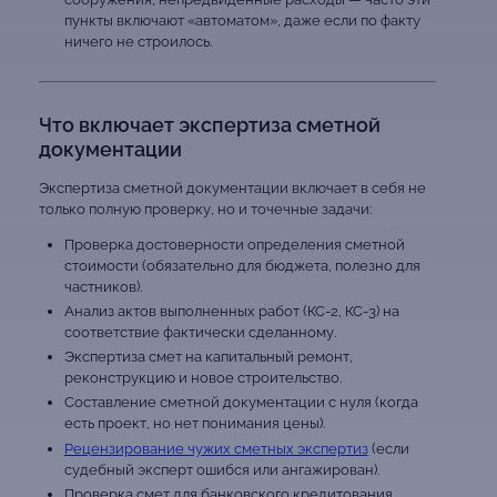
пункты включают «автоматом», даже если по факту
ничего не строилось.
Что включает экспертиза сметной
документации
Экспертиза сметной документации включает в себя не
только полную проверку, но и точечные задачи:
Проверка достоверности определения сметной
стоимости (обязательно для бюджета, полезно для
частников).
Анализ актов выполненных работ (КС-2, КС-3) на
соответствие фактически сделанному.
Экспертиза смет на капитальный ремонт,
реконструкцию и новое строительство.
Составление сметной документации с нуля (когда
есть проект, но нет понимания цены).
Рецензирование чужих сметных экспертиз
(если
судебный эксперт ошибся или ангажирован).
Проверка смет для банковского кредитования.