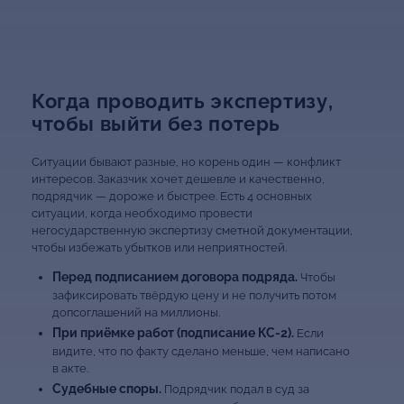
Когда проводить экспертизу,
чтобы выйти без потерь
Ситуации бывают разные, но корень один — конфликт
интересов. Заказчик хочет дешевле и качественно,
подрядчик — дороже и быстрее. Есть 4 основных
ситуации, когда необходимо провести
негосударственную экспертизу сметной документации,
чтобы избежать убытков или неприятностей.
Перед подписанием договора подряда.
Чтобы
зафиксировать твёрдую цену и не получить потом
допсоглашений на миллионы.
При приёмке работ (подписание КС-2).
Если
видите, что по факту сделано меньше, чем написано
в акте.
Судебные споры.
Подрядчик подал в суд за