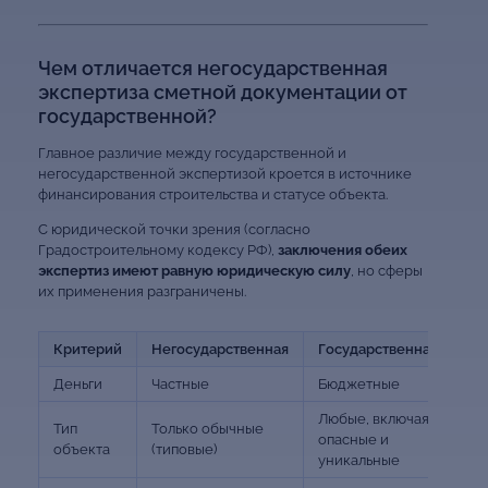
Чем отличается негосударственная
экспертиза сметной документации от
государственной?
Главное различие между государственной и
негосударственной экспертизой кроется в источнике
финансирования строительства и статусе объекта.
С юридической точки зрения (согласно
Градостроительному кодексу РФ),
заключения обеих
экспертиз имеют равную юридическую силу
, но сферы
их применения разграничены.
Критерий
Негосударственная
Государственная
Деньги
Частные
Бюджетные
Любые, включая
Тип
Только обычные
опасные и
объекта
(типовые)
уникальные