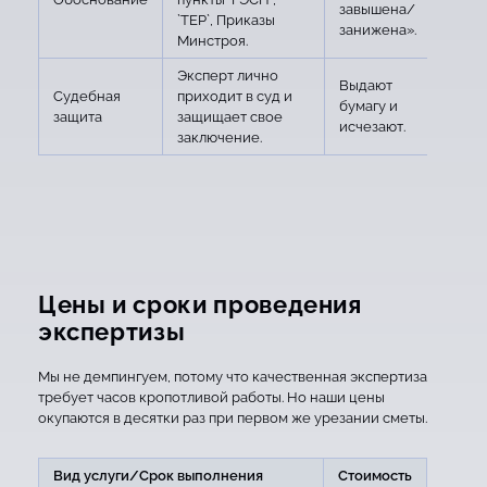
завышена/
`ТЕР`, Приказы
занижена».
Минстроя.
Эксперт лично
Выдают
Судебная
приходит в суд и
бумагу и
защита
защищает свое
исчезают.
заключение.
Цены и сроки проведения
экспертизы
Мы не демпингуем, потому что качественная экспертиза
требует часов кропотливой работы. Но наши цены
окупаются в десятки раз при первом же урезании сметы.
Вид услуги/Срок выполнения
Стоимость