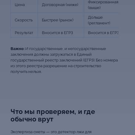
Фиксированная
Цена
Договорная (ниже)
(выше)
Дольше
Скорость
Быстрее (рынок)
(регламент)
Результат
Вносится в ЕГРЗ
Вносится в ЕГРЗ
Важно:
И государственные, и негосударственные
заключения должны загружаться в Единый
государственный реестр заключений (ЕГРЗ). Без номера
из этого реестра разрешение на строительство
получить нельзя.
Что мы проверяем, и где
обычно врут
Экспертиза сметы — это детектор лжи для