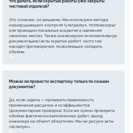
Что делать, если скрытые работы уже закрыты
чистовой отделкой?
Это сложнее, но решаемо. Мы используем методы
неразрушающего контроля (ультразвук, тепловизоры)
или проводим локальные вскрытия в наименее
заметных местах. Также анализируем исполнительную
документацию (акты скрытых работ), часто там
находят противоречия, позволяющие оспорить
объёмы.
Можно ли провести экспертизу только по сканам
документов?
Да, если задача — проверить правильность
применения расценок и коэффициентов
(документарная проверка). Если же нужно проверить
объёмы фактически выполненных работ, выезд
инженера на объект обязателен. Мы не рисуем акты
«вслепую».