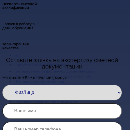
Эксперты высокой
квалификации
Запуск в работу в
день обращения
100% гарантия
качества
Услуги
Оставьте заявку на экспертизу сметной
документации
Экспертиза качества выполненных строительных работ
Экспертиза объёмов и стоимости строительных работ
Мы ответим Вам в течении 5 минут:
Экспертиза сметной документации
Обследование зданий и сооружений
Пожарно-техническая экспертиза
Экспертиза систем вентиляции и кондиционирования
Экспертиза промышленного оборудования
Экспертиза ремонтных работ
Экспертиза кровли
Экспертиза квартиры