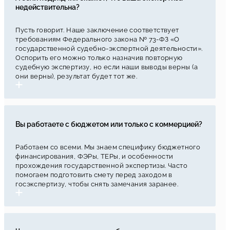
недействительна?
Пусть говорит. Наше заключение соответствует
требованиям Федерального закона № 73-ФЗ «О
государственной судебно-экспертной деятельности».
Оспорить его можно только назначив повторную
судебную экспертизу, но если наши выводы верны (а
они верны), результат будет тот же.
Вы работаете с бюджетом или только с коммерцией?
Работаем со всеми. Мы знаем специфику бюджетного
финансирования, ФЭРы, ТЕРы, и особенности
прохождения государственной экспертизы. Часто
помогаем подготовить смету перед заходом в
госэкспертизу, чтобы снять замечания заранее.