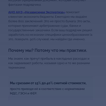
на руках официальный документ, который обнуляет
фантазии подрядчика.
АНО АНЭ «Независимая Экспертиза»
помогает
клиентам экономить бюджеты. Ежегодно мы выдаём
более 800 заключений. Это не просто бумага. Это акты,
которые принимают арбитражные суды, банки и
государственные заказчики. Если ваш подрядчик решил
заработать на незнании специфики ценообразования (а
это, поверьте, 90% случаев), мы найдём где именно.
Почему мы? Потому что мы практики.
Мы знаем, как прячут прибыль в накладных расходах и
как задваивают работы, называя одно и то же разными
терминами.
Мы срезаем от 15% до 40% сметной стоимости,
просто приводя её в соответствие с нормативами
МДС, ГЭСН и ФЕР.